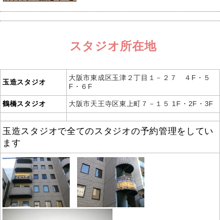
スタジオ所在地
大阪市東成区玉津２丁目１－２７ ４F・５
玉造スタジオ
F・６F
鶴橋スタジオ
大阪市天王寺区東上町７－１５ 1F・2F・3F
玉造スタジオで全てのスタジオの予約管理をしてい
ます