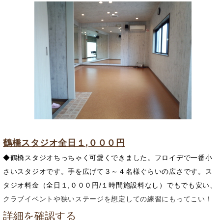
鶴橋スタジオ全日１,０００円
◆鶴橋スタジオちっちゃく可愛くできました。フロイデで一番小
さいスタジオです。手を広げて３～４名様ぐらいの広さです。ス
タジオ料金（全日１,０００円/１時間施設料なし）でもでも安い
、
クラブイベントや狭いステージを想定しての練習にもってこい！
詳細を確認する