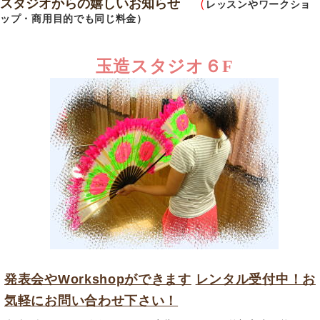
スタジオからの嬉しいお知らせ
（
レッスンやワークショ
ップ・商用目的でも同じ料金
）
玉造スタジオ６F
発表会やWorkshopができます
レンタル受付中！お
気軽にお問い合わせ下さい！