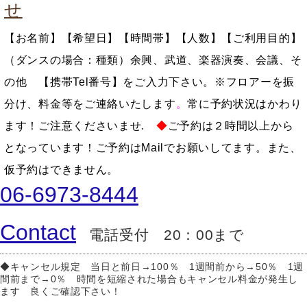
せ
【
お名前
】【希望日】
【時間帯】【人数】【ご利用目的
】
（ダンスの場
合
：種類）余興、武道、楽器演奏、会議、そ
の他
【携帯Tel番号】
をご入力下さい。※フロアーを振
分け、料金等をご連絡いたします
。
常に予約状況はかわり
ます！ご注意くださいませ.
◆
ご予約は２時間以上から
となっています！ご予約はMailでお願いしてます。また、
仮予約はできません。
06-6973-8444
Contact
電話受付 20：00まで
◆キャンセル規定 当日と前日→100％ 1週間前から→50％ 1週
間前まで→0％ 時間を短縮された場合もキャンセル料金が発生し
ます 良くご確認下さい！