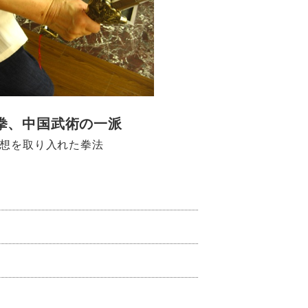
拳、中国武術の一派
想を取り入れた拳法
）