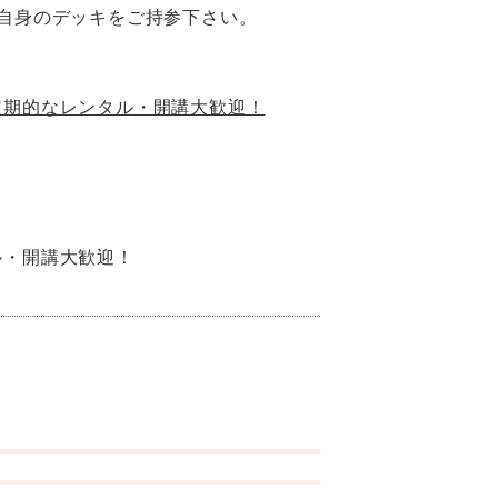
自身のデッキをご持参下さい。
定期的なレンタル・開講大歓迎！
ル・開講大歓迎！