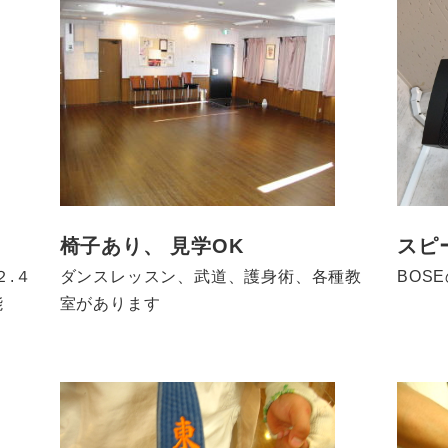
椅子あり、 見学OK
スピ
２.４
ダンスレッスン、武道、護身術、各種教
BOS
能
室があります