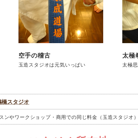
太極
空手の稽古
太極思
玉造スタジオは元気いっぱい
鶴橋スタジオ
スンやワークショップ・商用での同じ料金
（玉造スタジオ