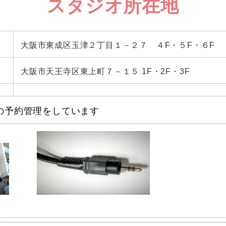
スタジオ所在地
大阪市東成区玉津２丁目１－２７ ４F・５F・６F
大阪市天王寺区東上町７－１５ 1F・2F・3F
の予約管理をしています