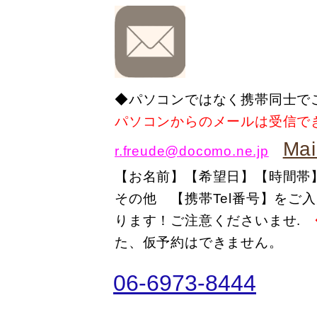
◆パソコンではなく携帯同士で
パソコンからのメールは受信で
M
r.freude@docomo.ne.jp
【
お名前
】【希望日】
【時間帯
その他
【携帯Tel番号】
をご入
ります！ご注意くださいませ.
た、仮予約はできません。
06-6973-8444