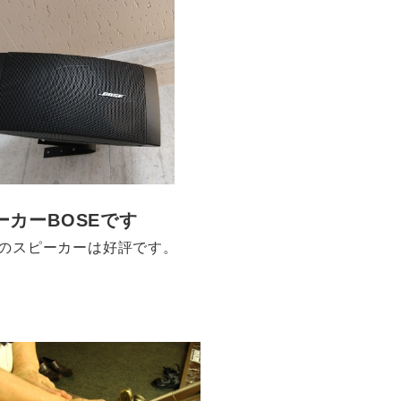
ーカーBOSEです
Eのスピーカーは好評です。